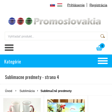
Prihlásenie
Registrácia
0
Kategórie
Sublimacne predmety - strana 4
Úvod
Sublimácia
Sublimačné predmety