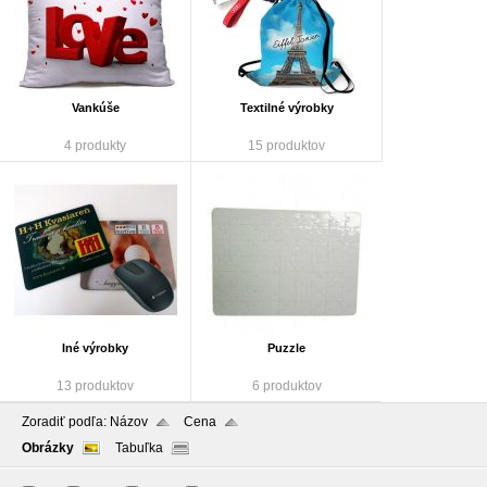
Vankúše
Textilné výrobky
4 produkty
15 produktov
Iné výrobky
Puzzle
13 produktov
6 produktov
Zoradiť podľa:
Názov
Cena
Obrázky
Tabuľka