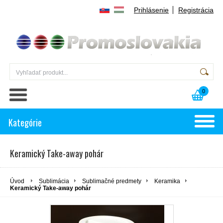
Prihlásenie
Registrácia
0
Kategórie
Keramický Take-away pohár
Úvod
Sublimácia
Sublimačné predmety
Keramika
Keramický Take-away pohár