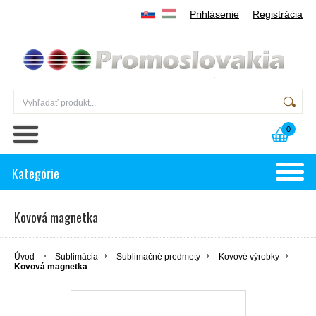
Prihlásenie
Registrácia
0
Kategórie
Kovová magnetka
Úvod
Sublimácia
Sublimačné predmety
Kovové výrobky
Kovová magnetka