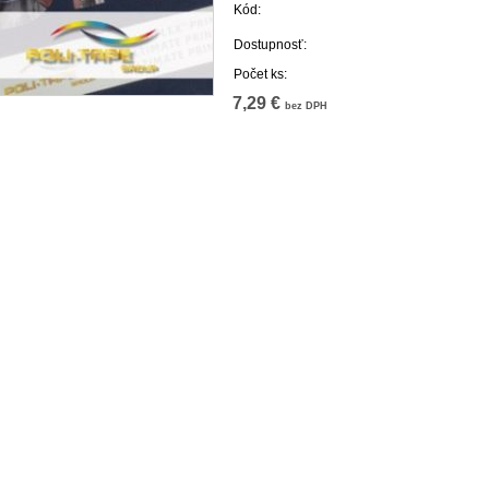
Kód:
Dostupnosť:
Počet ks:
7,29 €
bez DPH